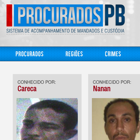
Procurados
Regiões
Crimes
CONHECIDO POR:
CONHECIDO POR:
Careca
Nanan