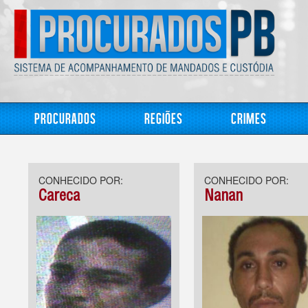
Procurados
Regiões
Crimes
CONHECIDO POR:
CONHECIDO POR:
Careca
Nanan