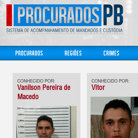
Procurados
Regiões
Crimes
CONHECIDO POR:
CONHECIDO POR:
Vanilson Pereira de
Vitor
Macedo