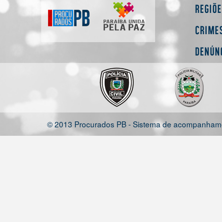
Regiõ
Crime
Denún
© 2013 Procurados PB - Sistema de acompanhamen