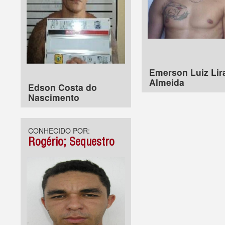
Emerson Luiz Lir
Almeida
Edson Costa do
Nascimento
CONHECIDO POR:
Rogério; Sequestro