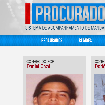
Procurados
Regiões
CONHECIDO POR:
CONHE
Daniel Cazé
Dodô