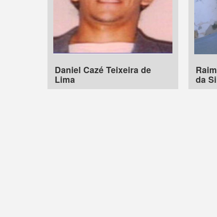
Daniel Cazé Teixeira de
Raim
Lima
da Si