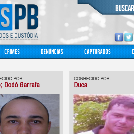
Crimes
Denúncias
Capturados
CIDO POR:
CONHECIDO POR:
; Dodó Garrafa
Duca