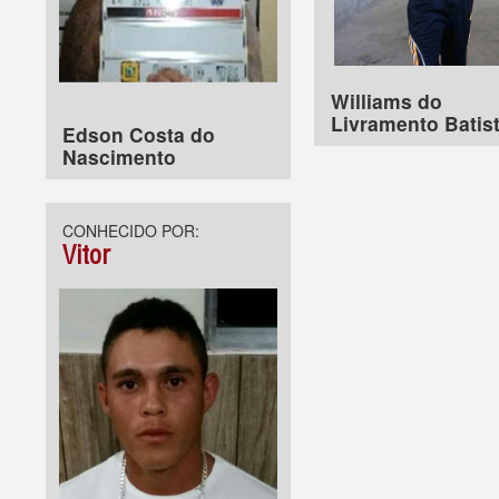
Williams do
Livramento Batis
Edson Costa do
Nascimento
CONHECIDO POR:
Vitor