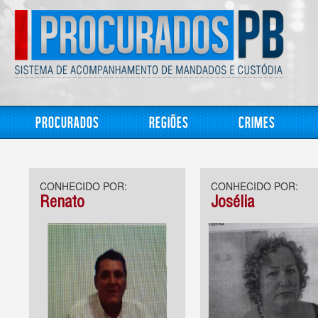
Procurados
Regiões
Crimes
CONHECIDO POR:
CONHECIDO POR:
Renato
Josélia