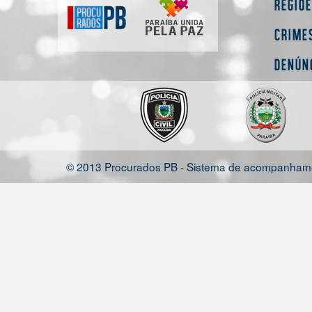
Regiõ
Crime
Denún
© 2013 Procurados PB - Sistema de acompanhamen