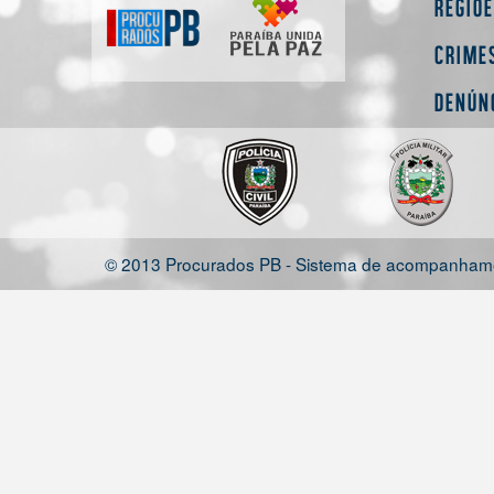
Regiõ
Crime
Denún
© 2013 Procurados PB - Sistema de acompanhamen