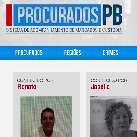
Procurados
Regiões
Crimes
CONHECIDO POR:
CONHECIDO POR:
Renato
Josélia