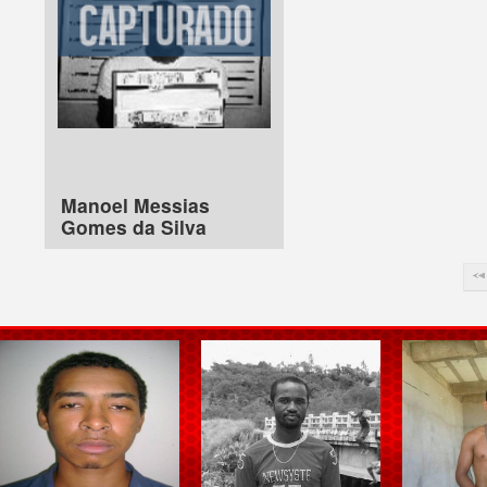
Manoel Messias
Gomes da Silva