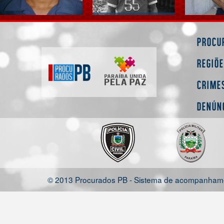
Procu
Regiõ
Crime
Denún
© 2013 Procurados PB - Sistema de acompanhamen